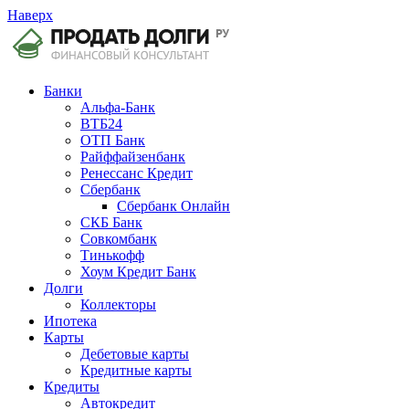
Наверх
Банки
Альфа-Банк
ВТБ24
ОТП Банк
Райффайзенбанк
Ренессанс Кредит
Сбербанк
Сбербанк Онлайн
СКБ Банк
Совкомбанк
Тинькофф
Хоум Кредит Банк
Долги
Коллекторы
Ипотека
Карты
Дебетовые карты
Кредитные карты
Кредиты
Автокредит