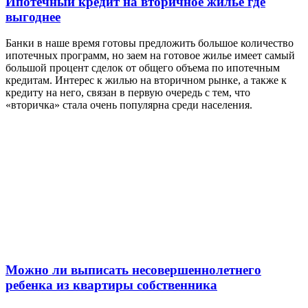
Ипотечный кредит на вторичное жилье где
выгоднее
Банки в наше время готовы предложить большое количество
ипотечных программ, но заем на готовое жилье имеет самый
большой процент сделок от общего объема по ипотечным
кредитам. Интерес к жилью на вторичном рынке, а также к
кредиту на него, связан в первую очередь с тем, что
«вторичка» стала очень популярна среди населения.
Можно ли выписать несовершеннолетнего
ребенка из квартиры собственника