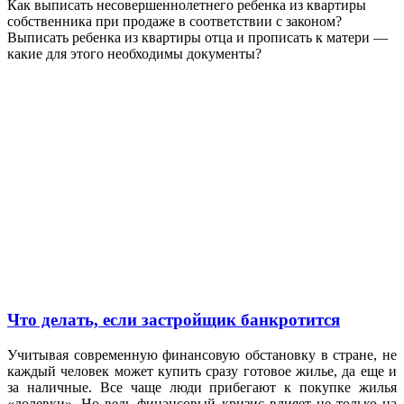
Как выписать несовершеннолетнего ребенка из квартиры
собственника при продаже в соответствии с законом?
Выписать ребенка из квартиры отца и прописать к матери —
какие для этого необходимы документы?
Что делать, если застройщик банкротится
Учитывая современную финансовую обстановку в стране, не
каждый человек может купить сразу готовое жилье, да еще и
за наличные. Все чаще люди прибегают к покупке жилья
«долевки». Но ведь финансовый кризис влияет не только на